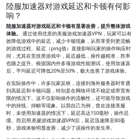
陸服加速器对游戏延迟和卡顿有何影
响？
陸服加速器对游戏延迟和卡顿有显著改善，提升整体游戏
体验。
通过使用优质的美服游戏加速器VPN，玩家可以有
效降低游戏中的延迟，减少卡顿现象，从而享受到更流畅
的游戏过程。延迟（ping值）直接影响玩家的操作响应时
间，尤其在竞技类游戏中，延迟越低，操作越精准，胜率
也随之提升。根据国内外多项游戏性能测试，使用加速器
后，平均延迟可降低20%至50%，极大改善了游戏体验。
在实际操作中，许多玩家反映，连接到海外服务器时常遇
到高延迟和卡顿问题，特别是在网络环境不稳定或带宽有
限的情况下。这不仅影响操作的流畅性，还可能导致游戏
中的掉线、掉帧等现象。以我自己为例，曾在连接美服
时，未使用加速器的情况下，延迟高达150毫秒，操作迟
缓。而启用
美服游戏加速器VPN
后，延迟迅速降至80毫
秒，游戏体验明显改善，减少了误操作的发生率。