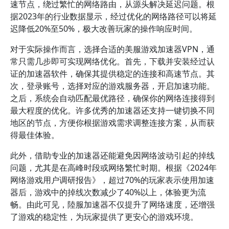
速节点，绕过繁忙的网络路由，从源头解决延迟问题。根
据2023年的行业数据显示，经过优化的网络路径可以将延
迟降低20%至50%，极大改善玩家的操作响应时间。
对于实际操作而言，选择合适的美服游戏加速器VPN，通
常只需几步即可实现网络优化。首先，下载并安装经过认
证的加速器软件，确保其提供稳定的连接和高速节点。其
次，登录账号，选择对应的游戏服务器，开启加速功能。
之后，系统会自动匹配最优路径，确保你的网络连接得到
最大程度的优化。许多优秀的加速器还支持一键切换不同
地区的节点，方便你根据游戏需求调整连接方案，从而获
得最佳体验。
此外，借助专业的加速器还能避免因网络波动引起的掉线
问题，尤其是在高峰时段或网络繁忙时期。根据《2024年
网络游戏用户调研报告》，超过70%的玩家表示使用加速
器后，游戏中的掉线次数减少了40%以上，体验更为流
畅。由此可见，陸服加速器不仅提升了网络速度，还增强
了游戏的稳定性，为玩家提供了更安心的游戏环境。