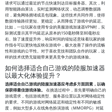
请求可以通过最近的节点快速到达目标服务器。其次，利
用智能路由算法，实时监测网络状况，动态调整数据路
径，避免网络拥堵或丢包现象。这些技术共同作用，使得
数据传输路径更短、更稳定，从而降低了游戏中的延迟。
比如，一位玩家在使用专业的美服游戏加速器VPN时，实
际测试显示其平均延迟从原本的150毫秒降至80毫秒左
右。除了速度提升外，响应时间的缩短还意味着玩家的操
作指令可以更快地反映在游戏中，极大改善了操作的流畅
性和游戏的公平性。对于喜欢竞技和团队合作的玩家，这
样的技术优势无疑能带来更具竞争力的游戏体验。
如何选择适合自己游戏的陸服加速器
以最大化体验提升？
选择适合自己游戏的陸服加速器应考虑多方面因素，以确
保获得最佳游戏体验。
在挑选过程中，首先要明确自己的
游戏需求，包括游戏类型、服务器位置以及对网络稳定性
的要求。不同的游戏对网络延迟和稳定性有不同的敏感
度，例如大型多人在线角色扮演游戏（MMORPG）对延