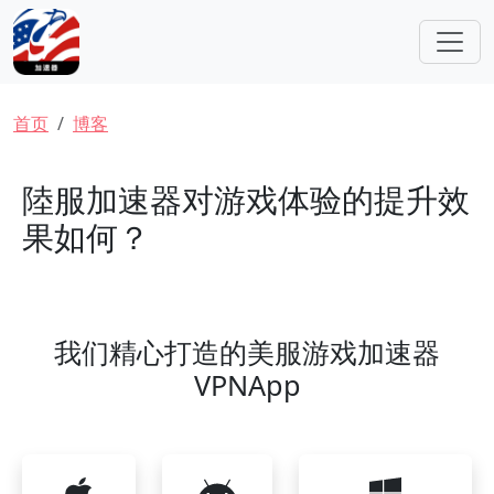
跳转到主要内容
面包屑
首页
博客
陸服加速器对游戏体验的提升效
果如何？
我们精心打造的美服游戏加速器
VPNApp