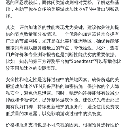
迟的容忍度较低，而休闲类游戏则相对宽松。了解这些基
础，有助于你在众多的美服游戏加速器VPN中做出明智选
择。
其次，评估加速器的性能表现尤为关键。建议你关注其提
供的节点数量和分布情况。一个优质的加速器通常会拥有
广泛的节点网络，尤其是在北美和亚洲地区，确保你能够
连接到离游戏服务器最近的节点，降低延迟。此外，查看
用户评价和专业测评报告也是判断性能优劣的重要依据。
比如，知名的第三方评测平台如“Speedtest”可以帮助你比
较不同加速器的实际表现。
安全性和稳定性是选择过程中的关键因素。确保所选的美
服游戏加速器VPN具备严格的加密措施，保护你的个人隐
私安全，避免信息泄露。同时，稳定的连接能够有效减少
掉线和卡顿情况，提升整体游戏体验。建议优先考虑那些
拥有良好口碑、持续更新维护的服务商，避免使用免费或
低质量的加速器，以免影响游戏过程中的流畅度。
价格和服务支持也是不可忽视的因素。根据预算选择性价