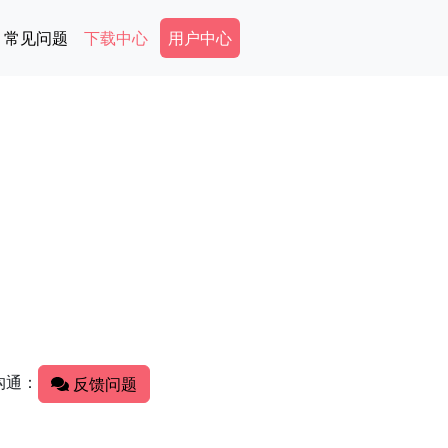
Secondary Menu
常见问题
下载中心
用户中心
沟通：
反馈问题