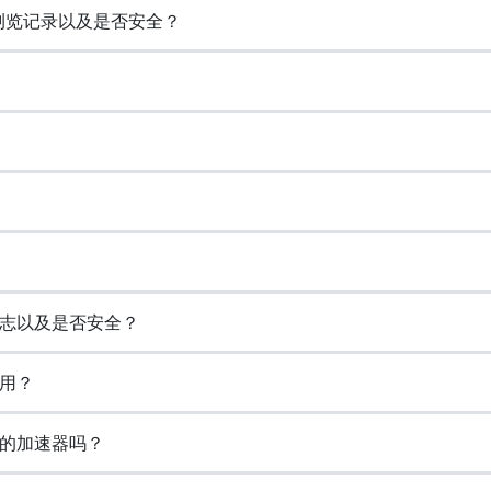
存浏览记录以及是否安全？
日志以及是否安全？
试用？
费的加速器吗？