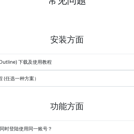
安装方面
utline) 下载及使用教程
程 (任选一种方案）
功能方面
备同时登陆使用同一账号？